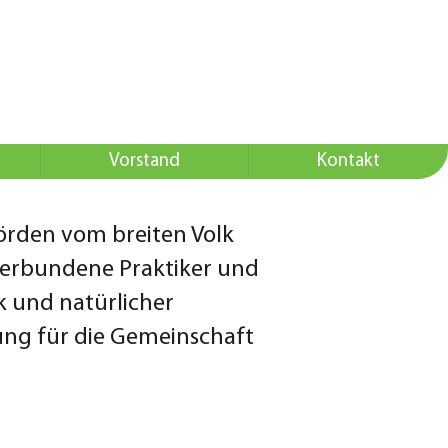
Vorstand
Kontakt
hörden vom breiten Volk
sverbundene Praktiker und
k und natürlicher
ng für die Gemeinschaft