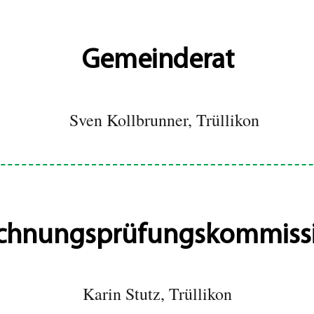
Gemeinderat
Sven Kollbrunner, Trüllikon
chnungsprüfungskommiss
Karin Stutz, Trüllikon