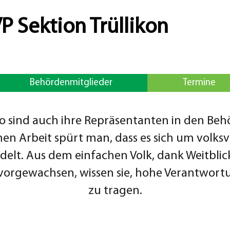
P Sektion Trüllikon
Behördenmitglieder
Termine
, so sind auch ihre Repräsentanten in den Be
chen Arbeit spürt man, dass es sich um volk
elt. Aus dem einfachen Volk, dank Weitblic
rgewachsen, wissen sie, hohe Verantwortu
zu tragen.