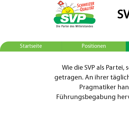
SV
Startseite
Positionen
Wie die SVP als Partei
getragen. An ihrer tägli
Pragmatiker hand
Führungsbegabung hervo