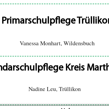
Primarschulpflege Trülliko
Vanessa Monhart, Wildensbuch
darschulpflege Kreis Mart
Nadine Leu, Trüllikon