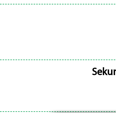
Sekun